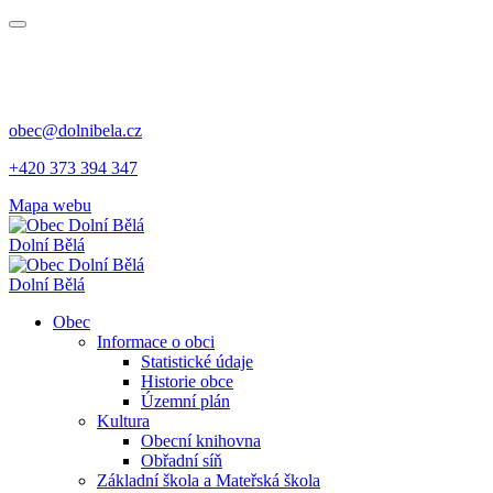
obec@dolnibela.cz
+420 373 394 347
Mapa webu
Dolní Bělá
Dolní Bělá
Obec
Informace o obci
Statistické údaje
Historie obce
Územní plán
Kultura
Obecní knihovna
Obřadní síň
Základní škola a Mateřská škola