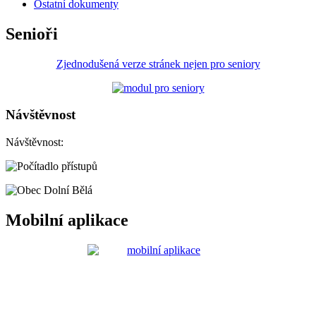
Ostatní dokumenty
Senioři
Zjednodušená verze stránek nejen pro seniory
Návštěvnost
Návštěvnost:
Mobilní aplikace