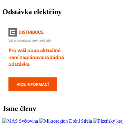
Odstávka elektřiny
Jsme členy