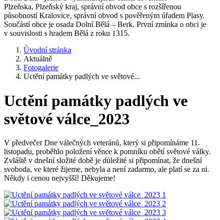
Plzeňska, Plzeňský kraj, správní obvod obce s rozšířenou
působností Kralovice, správní obvod s pověřeným úřadem Plasy.
Součástí obce je osada Dolní Bělá – Berk. První zmínka o obci je
v souvislosti s hradem Bělá z roku 1315.
Úvodní stránka
Aktuálně
Fotogalerie
Uctění památky padlých ve světové...
Uctění památky padlých ve
světové válce_2023
V předvečer Dne válečných veteránů, který si připomínáme 11.
listopadu, proběhlo položení věnce k pomníku obětí světové války.
Zvláště v dnešní složité době je důležité si připomínat, že dnešní
svoboda, ve které žijeme, nebyla a není zadarmo, ale platí se za ni.
Někdy i cenou nejvyšší! Děkujeme!