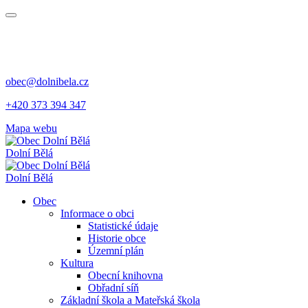
obec@dolnibela.cz
+420 373 394 347
Mapa webu
Dolní Bělá
Dolní Bělá
Obec
Informace o obci
Statistické údaje
Historie obce
Územní plán
Kultura
Obecní knihovna
Obřadní síň
Základní škola a Mateřská škola