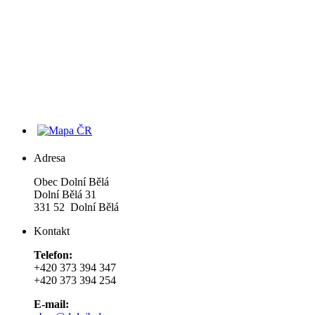
Adresa
Obec Dolní Bělá
Dolní Bělá 31
331 52 Dolní Bělá
Kontakt
Telefon:
+420 373 394 347
+420 373 394 254
E-mail: