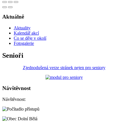
Aktuálně
Aktuality
Kalendář akcí
Co se děje v okolí
Fotogalerie
Senioři
Zjednodušená verze stránek nejen pro seniory
Návštěvnost
Návštěvnost: