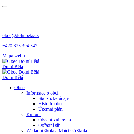
obec@dolnibela.cz
+420 373 394 347
Mapa webu
Dolní Bělá
Dolní Bělá
Obec
Informace o obci
Statistické údaje
Historie obce
Územní plán
Kultura
Obecní knihovna
Obřadní síň
Základní škola a Mateřská škola