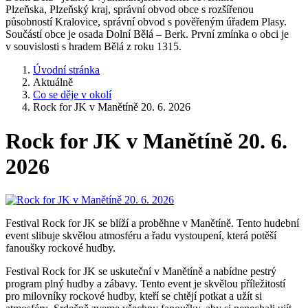
Plzeňska, Plzeňský kraj, správní obvod obce s rozšířenou
působností Kralovice, správní obvod s pověřeným úřadem Plasy.
Součástí obce je osada Dolní Bělá – Berk. První zmínka o obci je
v souvislosti s hradem Bělá z roku 1315.
Úvodní stránka
Aktuálně
Co se děje v okolí
Rock for JK v Manětíně 20. 6. 2026
Rock for JK v Manětíně 20. 6.
2026
Festival Rock for JK se blíží a proběhne v Manětíně. Tento hudební
event slibuje skvělou atmosféru a řadu vystoupení, která potěší
fanoušky rockové hudby.
Festival Rock for JK se uskuteční v Manětíně a nabídne pestrý
program plný hudby a zábavy. Tento event je skvělou příležitostí
pro milovníky rockové hudby, kteří se chtějí potkat a užít si