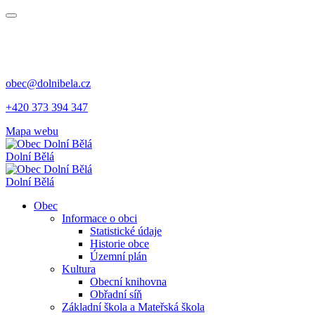
obec@dolnibela.cz
+420 373 394 347
Mapa webu
Dolní Bělá
Dolní Bělá
Obec
Informace o obci
Statistické údaje
Historie obce
Územní plán
Kultura
Obecní knihovna
Obřadní síň
Základní škola a Mateřská škola