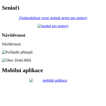
Senioři
Zjednodušená verze stránek nejen pro seniory
Návštěvnost
Návštěvnost:
Mobilní aplikace