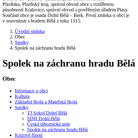
Plzeňska, Plzeňský kraj, správní obvod obce s rozšířenou
působností Kralovice, správní obvod s pověřeným úřadem Plasy.
Součástí obce je osada Dolní Bělá – Berk. První zmínka o obci je
v souvislosti s hradem Bělá z roku 1315.
Úvodní stránka
Obec
Spolky
Spolek na záchranu hradu Bělá
Spolek na záchranu hradu Bělá
Obec
Informace o obci
Kultura
Základní škola a Mateřská škola
Spolky
TJ Sokol Dolní Bělá
SDH Dolní Bělá
Česká tábornická unie
Spolek na záchranu hradu Bělá
Krizové řízení