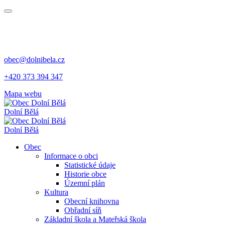
obec@dolnibela.cz
+420 373 394 347
Mapa webu
Dolní Bělá
Dolní Bělá
Obec
Informace o obci
Statistické údaje
Historie obce
Územní plán
Kultura
Obecní knihovna
Obřadní síň
Základní škola a Mateřská škola