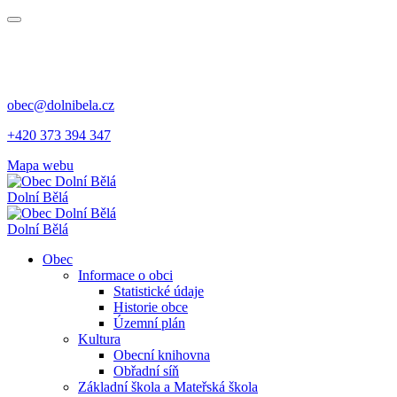
obec@dolnibela.cz
+420 373 394 347
Mapa webu
Dolní Bělá
Dolní Bělá
Obec
Informace o obci
Statistické údaje
Historie obce
Územní plán
Kultura
Obecní knihovna
Obřadní síň
Základní škola a Mateřská škola