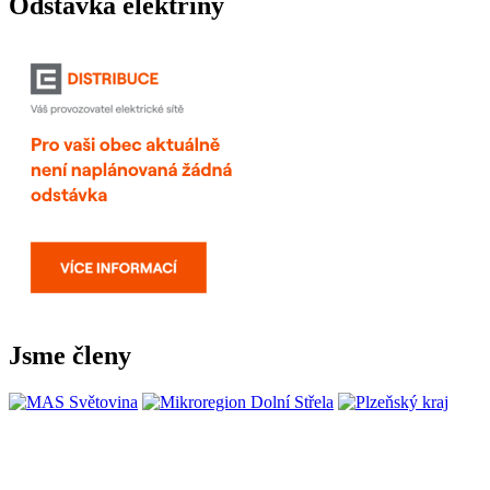
Odstávka elektřiny
Jsme členy