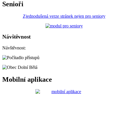
Senioři
Zjednodušená verze stránek nejen pro seniory
Návštěvnost
Návštěvnost:
Mobilní aplikace