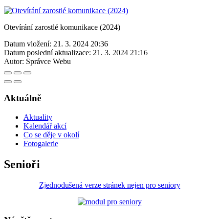
Otevírání zarostlé komunikace (2024)
Datum vložení:
21. 3. 2024 20:36
Datum poslední aktualizace:
21. 3. 2024 21:16
Autor:
Správce Webu
Aktuálně
Aktuality
Kalendář akcí
Co se děje v okolí
Fotogalerie
Senioři
Zjednodušená verze stránek nejen pro seniory