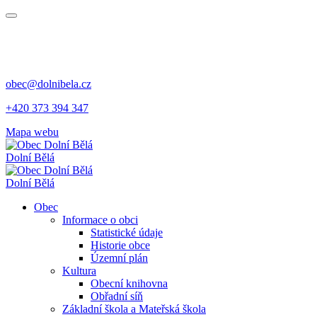
obec@dolnibela.cz
+420 373 394 347
Mapa webu
Dolní Bělá
Dolní Bělá
Obec
Informace o obci
Statistické údaje
Historie obce
Územní plán
Kultura
Obecní knihovna
Obřadní síň
Základní škola a Mateřská škola