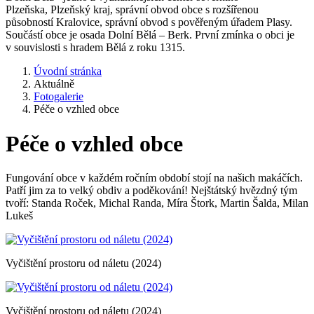
Plzeňska, Plzeňský kraj, správní obvod obce s rozšířenou
působností Kralovice, správní obvod s pověřeným úřadem Plasy.
Součástí obce je osada Dolní Bělá – Berk. První zmínka o obci je
v souvislosti s hradem Bělá z roku 1315.
Úvodní stránka
Aktuálně
Fotogalerie
Péče o vzhled obce
Péče o vzhled obce
Fungování obce v každém ročním období stojí na našich makáčích.
Patří jim za to velký obdiv a poděkování! Nejštátský hvězdný tým
tvoří: Standa Roček, Michal Randa, Míra Štork, Martin Šalda, Milan
Lukeš
Vyčištění prostoru od náletu (2024)
Vyčištění prostoru od náletu (2024)