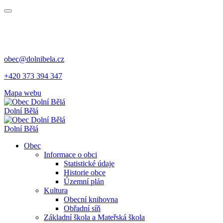
obec@dolnibela.cz
+420 373 394 347
Mapa webu
Dolní Bělá
Dolní Bělá
Obec
Informace o obci
Statistické údaje
Historie obce
Územní plán
Kultura
Obecní knihovna
Obřadní síň
Základní škola a Mateřská škola