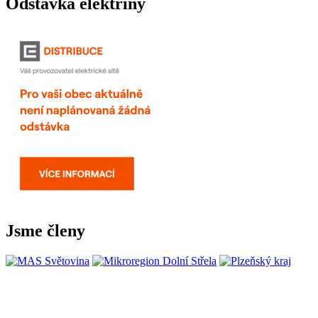
Odstávka elektřiny
Jsme členy