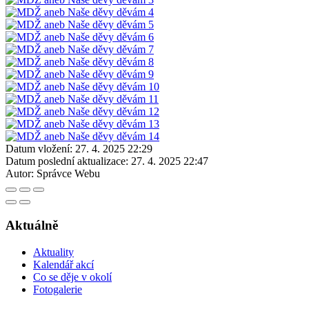
Datum vložení:
27. 4. 2025 22:29
Datum poslední aktualizace:
27. 4. 2025 22:47
Autor:
Správce Webu
Aktuálně
Aktuality
Kalendář akcí
Co se děje v okolí
Fotogalerie