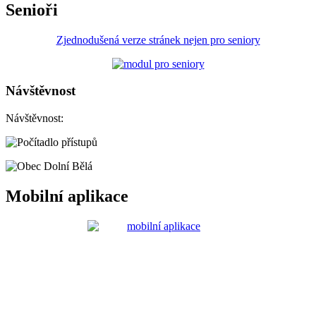
Senioři
Zjednodušená verze stránek nejen pro seniory
Návštěvnost
Návštěvnost:
Mobilní aplikace